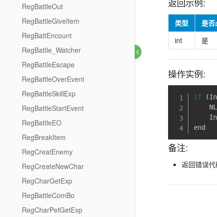
返回示例:
RegBattleOut
RegBattleGiveItem
类型
是否
RegBattEncount
int
是
RegBattle_Watcher
RegBattleEscape
操作实例:
RegBattleOverEvent
RegBattleSkillExp
if
(
I
    N
RegBattleStartEvent
    I
RegBattleEO
end
RegBreakItem
备注:
RegCreatEnemy
返回错误代码
RegCreateNewChar
RegCharGetExp
RegBattleComBo
RegCharPetGetExp