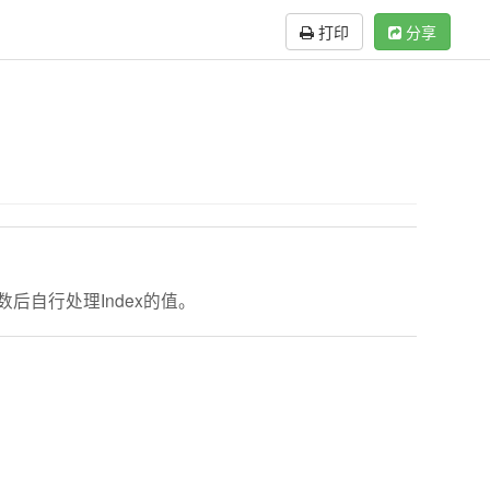
打印
分享
数后自行处理Index的值。